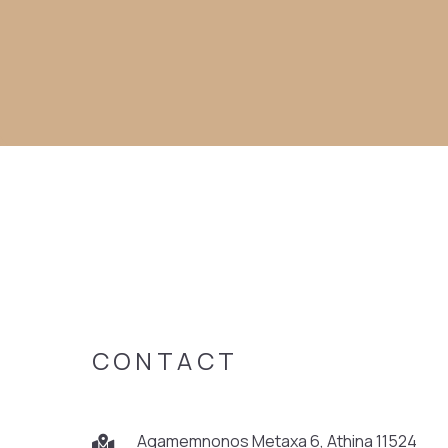
CONTACT
Agamemnonos Metaxa 6, Athina 11524