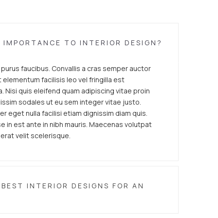
E IMPORTANCE TO INTERIOR DESIGN?
e purus faucibus. Convallis a cras semper auctor
elementum facilisis leo vel fringilla est
. Nisi quis eleifend quam adipiscing vitae proin
gnissim sodales ut eu sem integer vitae justo.
er eget nulla facilisi etiam dignissim diam quis.
 in est ante in nibh mauris. Maecenas volutpat
erat velit scelerisque.
BEST INTERIOR DESIGNS FOR AN