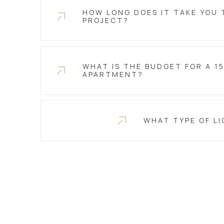
HOW LONG DOES IT TAKE YOU 
PROJECT?
WHAT IS THE BUDGET FOR A 1
APARTMENT?
WHAT TYPE OF LI