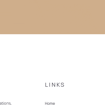
LINKS
Home
ations,