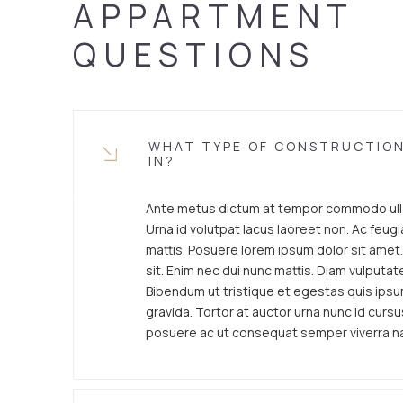
APPARTMENT
QUESTIONS
WHAT TYPE OF CONSTRUCTION
IN?
Ante metus dictum at tempor commodo ulla
Urna id volutpat lacus laoreet non. Ac feug
mattis. Posuere lorem ipsum dolor sit amet.
sit. Enim nec dui nunc mattis. Diam vulputat
Bibendum ut tristique et egestas quis ips
gravida. Tortor at auctor urna nunc id cur
posuere ac ut consequat semper viverra na