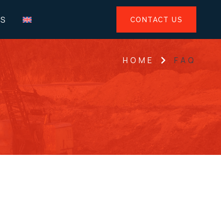
US
CONTACT US
HOME
FAQ