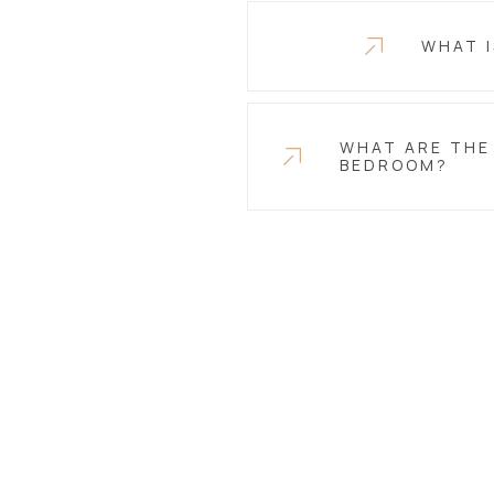
WHAT I
WHAT ARE THE 
BEDROOM?