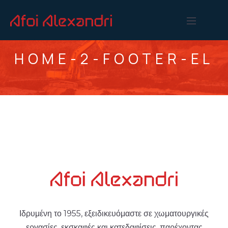
HOME-2-FOOTER-EL
Ιδρυμένη το 1955, εξειδικευόμαστε σε χωματουργικές
εργασίες, εκσκαφές και κατεδαφίσεις, παρέχοντας