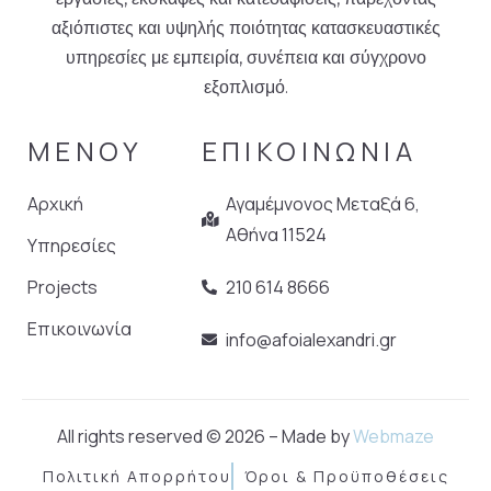
αξιόπιστες και υψηλής ποιότητας κατασκευαστικές
υπηρεσίες με εμπειρία, συνέπεια και σύγχρονο
εξοπλισμό.
ΜΕΝΟΥ
ΕΠΙΚΟΙΝΩΝΙΑ
Αρχική
Αγαμέμνονος Μεταξά 6,
Αθήνα 11524
Υπηρεσίες
Projects
210 614 8666
Επικοινωνία
info@afoialexandri.gr
All rights reserved © 2026 – Made by
Webmaze
Πολιτική Απορρήτου
Όροι & Προϋποθέσεις