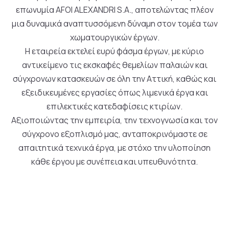
επωνυμία AFOI ALEXANDRI S.A., αποτελώντας πλέον
μια δυναμικά αναπτυσσόμενη δύναμη στον τομέα των
χωματουργικών έργων.
Η εταιρεία εκτελεί ευρύ φάσμα έργων, με κύριο
αντικείμενο τις εκσκαφές θεμελίων παλαιών και
σύγχρονων κατασκευών σε όλη την Αττική, καθώς και
εξειδικευμένες εργασίες όπως λιμενικά έργα και
επιλεκτικές κατεδαφίσεις κτιρίων.
Αξιοποιώντας την εμπειρία, την τεχνογνωσία και τον
σύγχρονο εξοπλισμό μας, ανταποκρινόμαστε σε
απαιτητικά τεχνικά έργα, με στόχο την υλοποίηση
κάθε έργου με συνέπεια και υπευθυνότητα.