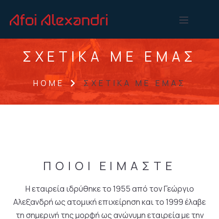
ΣΧΕΤΙΚΑ ΜΕ ΕΜΑΣ
HOME
ΣΧΕΤΙΚΑ ΜΕ ΕΜΑΣ
ΠΟΙΟΙ
ΕΙΜΑΣΤΕ
Η εταιρεία ιδρύθηκε το 1955 από τον Γεώργιο
Αλεξανδρή ως ατομική επιχείρηση και το 1999 έλαβε
τη σημερινή της μορφή ως ανώνυμη εταιρεία με την